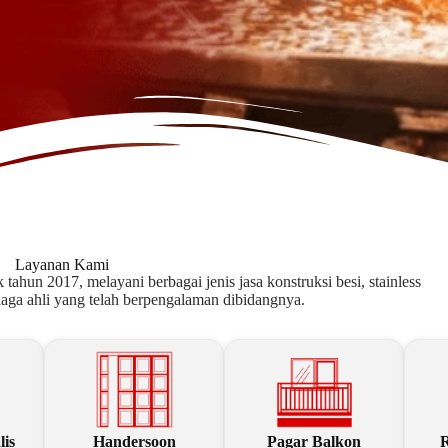
Layanan Kami
ahun 2017, melayani berbagai jenis jasa konstruksi besi, stainless
enaga ahli yang telah berpengalaman dibidangnya.
is
Handersoon
Pagar Balkon
R