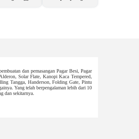
 pembuatan dan pemasangan Pagar Besi, Pagar
 Alderon, Solar Flate, Kanopi Kaca Tempered,
lling Tangga, Handerson, Folding Gate, Pintu
againya. Yang telah berpengalaman lebih dari 10
ng dan sekitarnya.