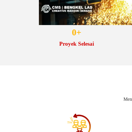
0
+
Proyek Selesai
Meng