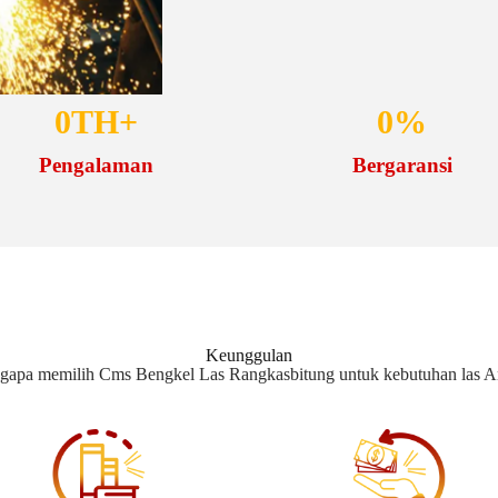
0
TH+
0
%
Pengalaman
Bergaransi
Keunggulan
apa memilih Cms Bengkel Las Rangkasbitung untuk kebutuhan las 