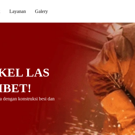
k
Layanan
Galery
KEL LAS
IBET!
 dengan konstruksi besi dan