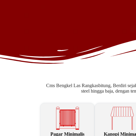
Cms Bengkel Las Rangkasbitung, Berdiri sejak t
steel hingga baja, dengan t
Pagar Minimalis
Kanopi Minimal