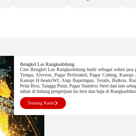
Bengkel Las Rangkasbitung
Cms Bengkel Las Rangkasbitung hadir sebagai solusi jasa
Tempa, Alveron, Pagar Perforated, Pagar Cutting, Kanopi
Kanopi H-beam/Wf, Atap Bajaringan, Teralis, Balkon, Rai
Pelat Besi, Tangga Putar, Pagar Stainless Steel dan lain seb
tahun di bidang pengerjaan las besi dan baja di Rangkasbitu
Tentang Kami