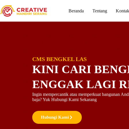
Beranda
Tentang
Konta
CMS BENGKEL LAS
KINI CARI BENG
ENGGAK LAGI R
Ingin mempercantik atau memperkuat bangunan Anda
baja? Yuk Hubungi Kami Sekarang
Hubungi Kami