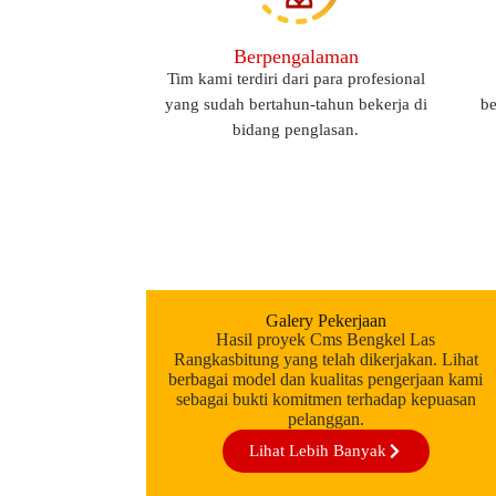
Berpengalaman
Tim kami terdiri dari para profesional
yang sudah bertahun-tahun bekerja di
be
bidang penglasan.
Galery Pekerjaan
Hasil proyek Cms Bengkel Las
Rangkasbitung yang telah dikerjakan. Lihat
berbagai model dan kualitas pengerjaan kami
sebagai bukti komitmen terhadap kepuasan
pelanggan.
Lihat Lebih Banyak